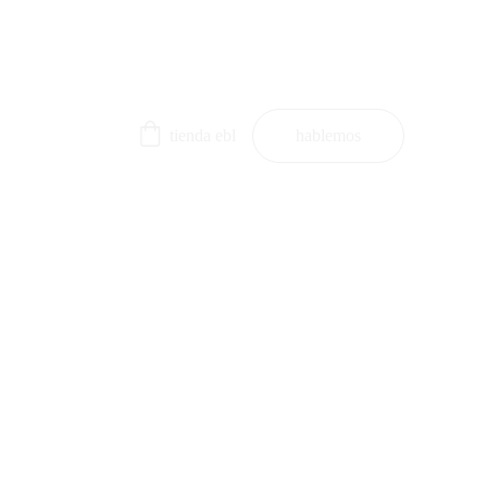
tienda ebl
hablemos